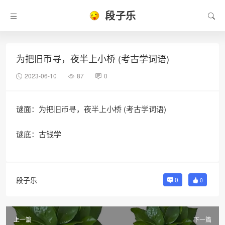
段子乐
为把旧币寻，夜半上小桥 (考古学词语)
2023-06-10
87
0
谜面：为把旧币寻，夜半上小桥 (考古学词语)
谜底：古钱学
段子乐
0
0
上一篇
下一篇