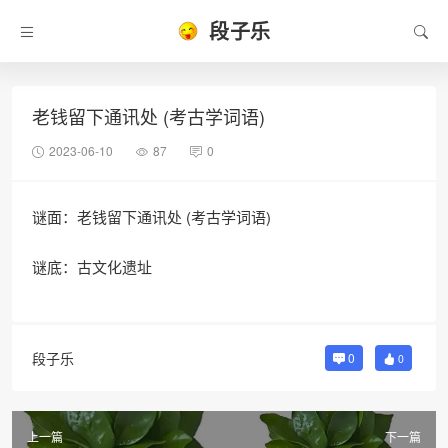
段子乐
老钱留下通讯处 (考古学词语)
2023-06-10
87
0
谜面：老钱留下通讯处 (考古学词语)
谜底：古文化遗址
段子乐
0
0
上一篇
下一篇