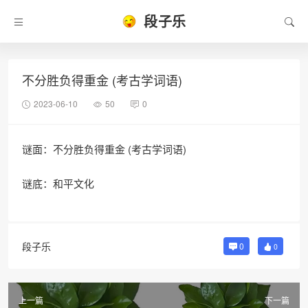
段子乐
不分胜负得重金 (考古学词语)
2023-06-10
50
0
谜面：不分胜负得重金 (考古学词语)
谜底：和平文化
段子乐
0
0
上一篇
下一篇