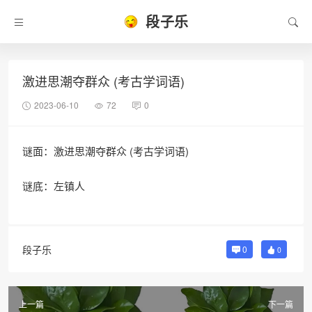
段子乐
激进思潮夺群众 (考古学词语)
2023-06-10
72
0
谜面：激进思潮夺群众 (考古学词语)
谜底：左镇人
段子乐
0
0
上一篇
下一篇