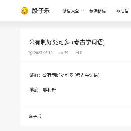
段子乐
谜语大全
精选谜语
歇后语
公有制好处可多 (考古学词语)
2023-06-10
79
0
谜面：公有制好处可多 (考古学词语)
谜底：耶利哥
段子乐