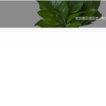
检验期已成历史 (考