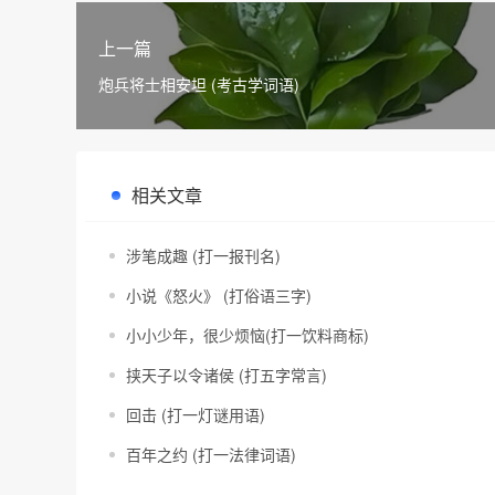
上一篇
炮兵将士相安坦 (考古学词语)
相关文章
涉笔成趣 (打一报刊名)
小说《怒火》 (打俗语三字)
小小少年，很少烦恼(打一饮料商标)
挟天子以令诸侯 (打五字常言)
回击 (打一灯谜用语)
百年之约 (打一法律词语)