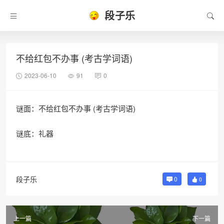
段子乐
不给红包不办事 (考古学词语)
2023-06-10
91
0
谜面：不给红包不办事 (考古学词语)
谜底：礼器
段子乐
0
0
上一篇
下一篇