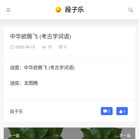
段子乐
中华欲腾飞 (考古学词语)
2023-06-10
75
0
谜面：中华欲腾飞 (考古学词语)
谜底：龙图腾
段子乐
0
0
上一篇
下一篇