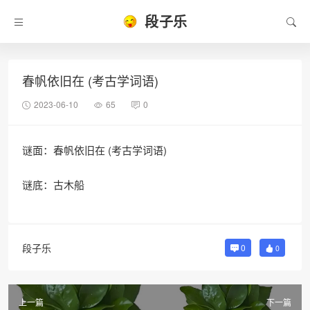
段子乐
春帆依旧在 (考古学词语)
2023-06-10
65
0
谜面：春帆依旧在 (考古学词语)
谜底：古木船
段子乐
0
0
上一篇
下一篇