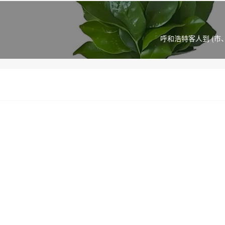
呼和浩特客人到 (市