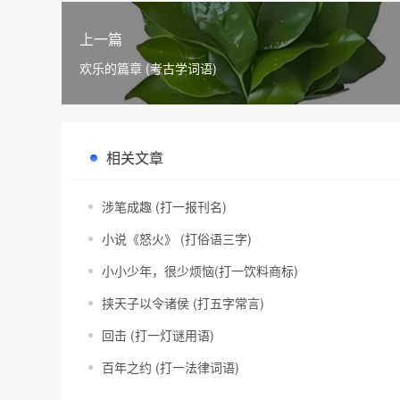
上一篇
欢乐的篇章 (考古学词语)
相关文章
涉笔成趣 (打一报刊名)
小说《怒火》 (打俗语三字)
小小少年，很少烦恼(打一饮料商标)
挟天子以令诸侯 (打五字常言)
回击 (打一灯谜用语)
百年之约 (打一法律词语)