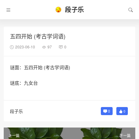
段子乐
五四开始 (考古学词语)
2023-06-10
97
0
谜面：五四开始 (考古学词语)
谜底：九女台
段子乐
0
0
上一篇
下一篇