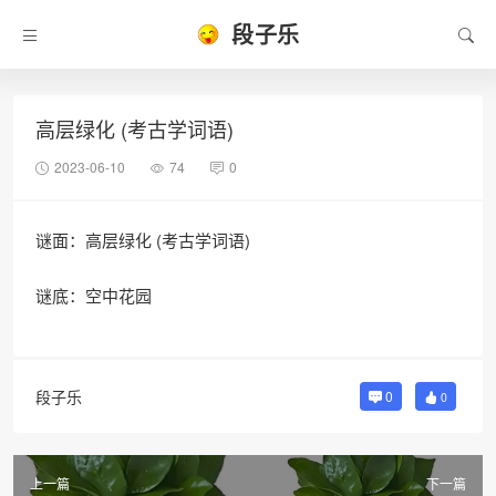
段子乐
高层绿化 (考古学词语)
2023-06-10
74
0
谜面：高层绿化 (考古学词语)
谜底：空中花园
段子乐
0
0
上一篇
下一篇