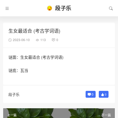
段子乐
生女最适合 (考古学词语)
2023-06-10
113
0
谜面：生女最适合 (考古学词语)
谜底：瓦当
段子乐
0
0
上一篇
下一篇