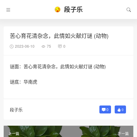
段子乐
苦心育花清杂念，此情如火献灯谜 (动物)
2023-06-10
75
0
谜面：苦心育花清杂念，此情如火献灯谜 (动物)
谜底：华南虎
段子乐
0
0
上一篇
下一篇