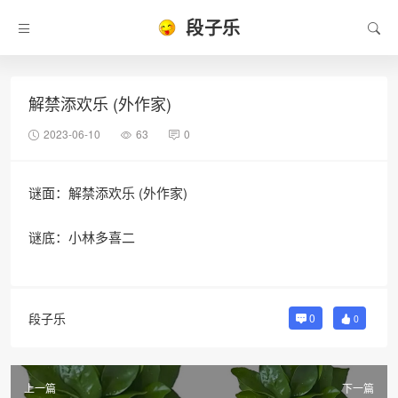
段子乐
解禁添欢乐 (外作家)
2023-06-10
63
0
谜面：解禁添欢乐 (外作家)
谜底：小林多喜二
段子乐
0
0
上一篇
下一篇