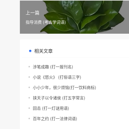
上一篇
指导消费 (考古学词语)
相关文章
涉笔成趣 (打一报刊名)
小说《怒火》 (打俗语三字)
小小少年，很少烦恼(打一饮料商标)
挟天子以令诸侯 (打五字常言)
回击 (打一灯谜用语)
百年之约 (打一法律词语)