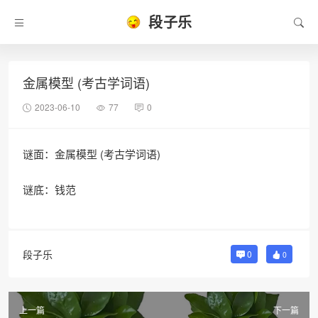
段子乐
金属模型 (考古学词语)
2023-06-10
77
0
谜面：金属模型 (考古学词语)
谜底：钱范
段子乐
0
0
上一篇
下一篇