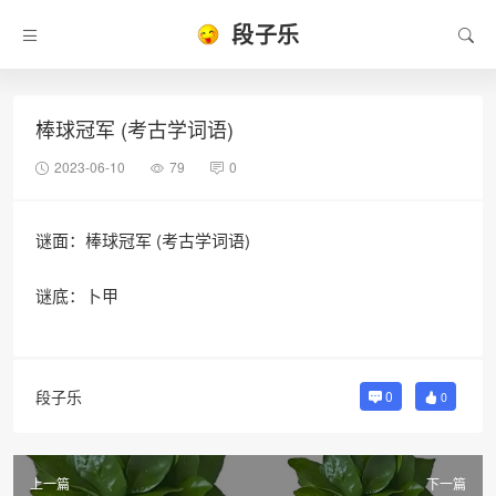
段子乐
棒球冠军 (考古学词语)
2023-06-10
79
0
谜面：棒球冠军 (考古学词语)
谜底：卜甲
段子乐
0
0
上一篇
下一篇