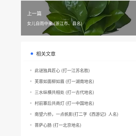
上一篇
女儿自雨中来 (浙江市、县名)
相关文章
此谜独具匠心 (打一江苏名胜)
芙蓉如面柳如眉 (打一湖南地名)
三水纵横共相处 (打一古代地名)
村前寨后共商灯 (打一中国地名)
南望六桥，一点帆影(打二字《西游记》人名)
菩萨心肠 (打一北京地名)