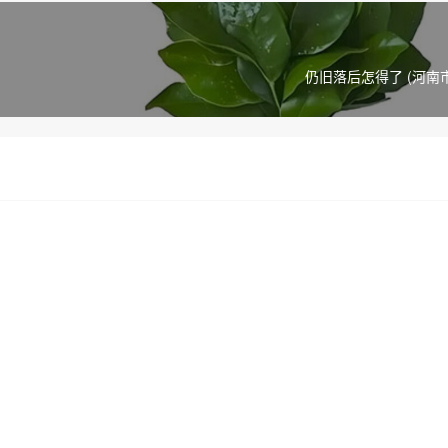
仍旧落后怎得了 (河南