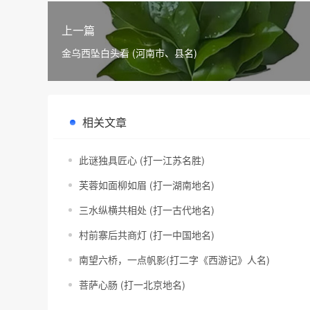
上一篇
金乌西坠白头看 (河南市、县名)
相关文章
此谜独具匠心 (打一江苏名胜)
芙蓉如面柳如眉 (打一湖南地名)
三水纵横共相处 (打一古代地名)
村前寨后共商灯 (打一中国地名)
南望六桥，一点帆影(打二字《西游记》人名)
菩萨心肠 (打一北京地名)