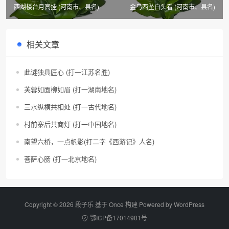
西湖楼台月高挂 (河南市、县名)
金乌西坠白头看 (河南市、县名)
相关文章
此谜独具匠心 (打一江苏名胜)
芙蓉如面柳如眉 (打一湖南地名)
三水纵横共相处 (打一古代地名)
村前寨后共商灯 (打一中国地名)
南望六桥，一点帆影(打二字《西游记》人名)
菩萨心肠 (打一北京地名)
Copyright © 2026 段子乐 基于 Once 构建 Powered by
WordPress
鄂ICP备17014901号