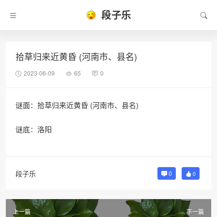
段子乐
拾草归来近黄昏 (河南市、县名)
2023-06-09
65
0
谜面：拾草归来近黄昏 (河南市、县名)
谜底：洛阳
段子乐
0
0
上一篇
下一篇