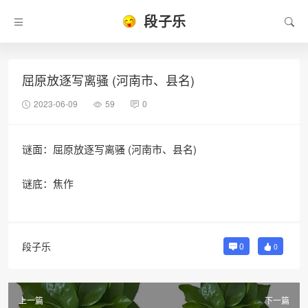
段子乐
屈原放逐写离骚 (河南市、县名)
2023-06-09
59
0
谜面：屈原放逐写离骚 (河南市、县名)
谜底：焦作
段子乐
0
0
上一篇
下一篇