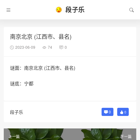
段子乐
南京北京 (江西市、县名)
2023-06-09
74
0
谜面：南京北京 (江西市、县名)
谜底：宁都
段子乐
0
0
上一篇
下一篇