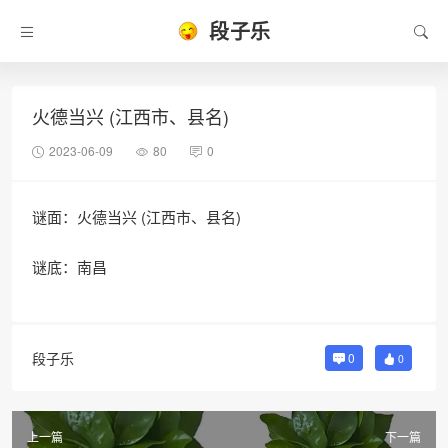
段子乐
火德当兴 (江西市、县名)
2023-06-09
80
0
谜面：火德当兴 (江西市、县名)
谜底：南昌
段子乐
0
0
上一篇
下一篇