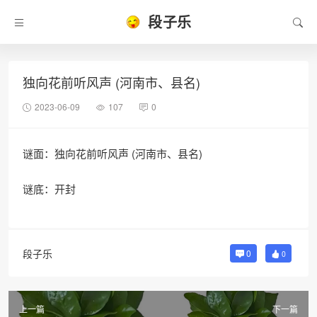
段子乐
独向花前听风声 (河南市、县名)
2023-06-09
107
0
谜面：独向花前听风声 (河南市、县名)
谜底：开封
段子乐
0
0
上一篇
下一篇