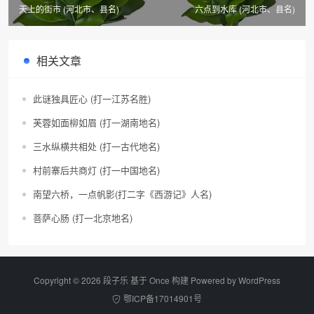
天上的街市 (河北市、县名)
六点到水库 (河北市、县名)
相关文章
此谜独具匠心 (打一江苏名胜)
芙蓉如面柳如眉 (打一湖南地名)
三水纵横共相处 (打一古代地名)
村前寨后共商灯 (打一中国地名)
南望六桥，一点帆影(打二字《西游记》人名)
菩萨心肠 (打一北京地名)
Copyright © 2026 段子乐 基于 Once 构建 Powered by
WordPress
鄂ICP备17014901号