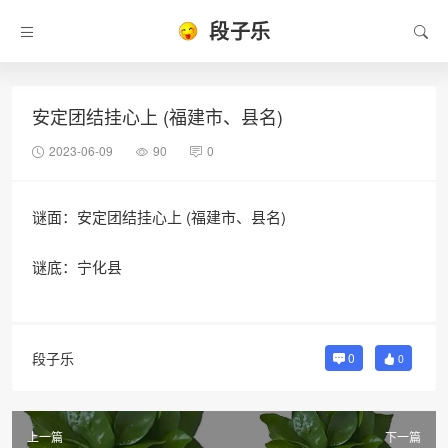
段子乐
安定团结挂心上 (福建市、县名)
2023-06-09
90
0
谜面：安定团结挂心上 (福建市、县名)
谜底：宁化县
段子乐
0
0
上一篇
下一篇