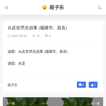
段子乐
从此安然无战事 (福建市、县名)
2023-06-09
74
0
谜面：从此安然无战事 (福建市、县名)
谜底：永定
段子乐
0
0
上一篇
下一篇