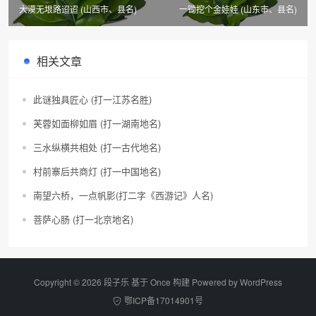
大漠无垠路迢迢 (山西市、县名)
一锄挖个金娃娃 (山东市、县名)
相关文章
此谜独具匠心 (打一江苏名胜)
芙蓉如面柳如眉 (打一湖南地名)
三水纵横共相处 (打一古代地名)
村前寨后共商灯 (打一中国地名)
南望六桥，一点帆影(打二字《西游记》人名)
菩萨心肠 (打一北京地名)
Copyright © 2026 段子乐 基于 Once 构建 Powered by
WordPress
鄂ICP备17014901号