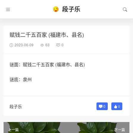
段子乐
赋钱二千五百家 (福建市、县名)
2023-06-09
63
0
谜面：赋钱二千五百家 (福建市、县名)
谜底：泉州
段子乐
0
0
上一篇
下一篇