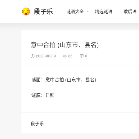
段子乐
谜语大全
精选谜语
歇后语
意中合拍 (山东市、县名)
2023-06-09
86
0
谜面：意中合拍 (山东市、县名)
谜底：日照
段子乐