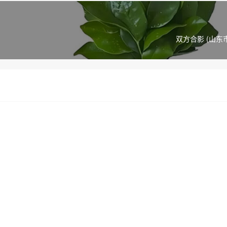
双方合影 (山东