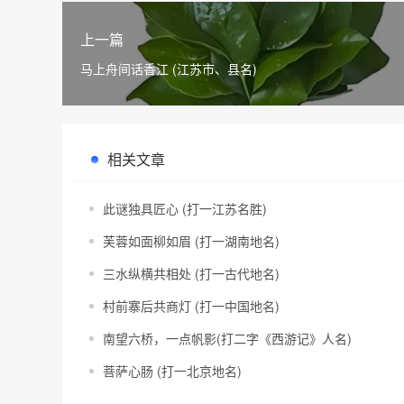
上一篇
马上舟间话香江 (江苏市、县名)
相关文章
此谜独具匠心 (打一江苏名胜)
芙蓉如面柳如眉 (打一湖南地名)
三水纵横共相处 (打一古代地名)
村前寨后共商灯 (打一中国地名)
南望六桥，一点帆影(打二字《西游记》人名)
菩萨心肠 (打一北京地名)