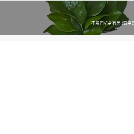
不雇司机身有恙 (四字