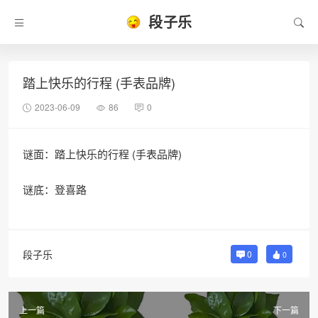
段子乐
踏上快乐的行程 (手表品牌)
2023-06-09
86
0
谜面：踏上快乐的行程 (手表品牌)
谜底：登喜路
段子乐
0
0
上一篇
下一篇