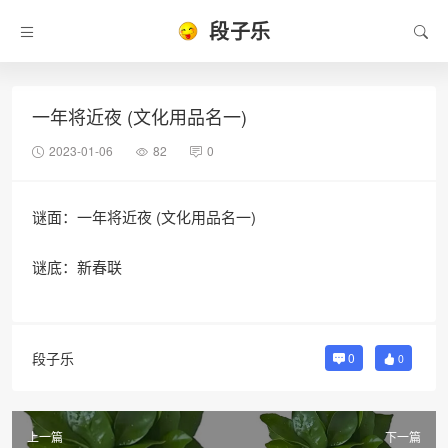
段子乐
一年将近夜 (文化用品名一)
2023-01-06
82
0
谜面：一年将近夜 (文化用品名一)
谜底：新春联
段子乐
0
0
上一篇
下一篇