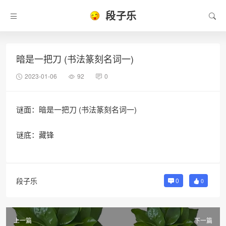
段子乐
暗是一把刀 (书法篆刻名词一)
2023-01-06
92
0
谜面：暗是一把刀 (书法篆刻名词一)
谜底：藏锋
段子乐
0
0
上一篇
下一篇