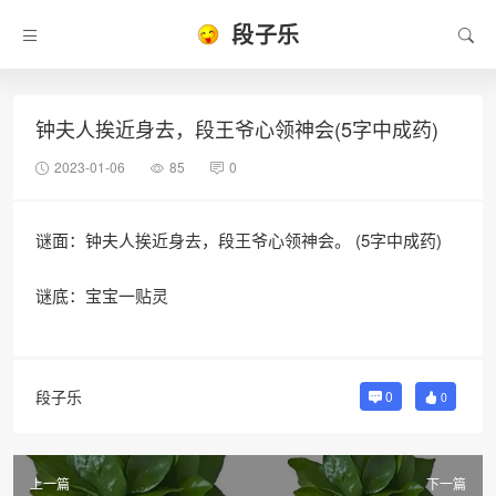
段子乐
钟夫人挨近身去，段王爷心领神会(5字中成药)
2023-01-06
85
0
谜面：钟夫人挨近身去，段王爷心领神会。 (5字中成药)
谜底：宝宝一贴灵
段子乐
0
0
上一篇
下一篇