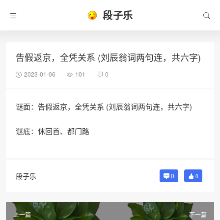
段子乐
告假返京，全凭关系 (刘辰翁词两句连，共六字)
2023-01-06
101
0
谜面：告假返京，全凭关系 (刘辰翁词两句连，共六字)
谜底：休回首、都门路
段子乐
0
0
上一篇
下一篇