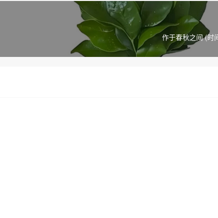
作于春秋之间 (时