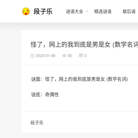
段子乐
谜语大全
精选谜语
歇后语
怪了，网上的我到底是男是女 (数学名词
2023-01-06
92
0
谜面：怪了，网上的我到底是男是女 (数学名词)
谜底：奇偶性
段子乐