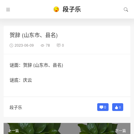
段子乐
贺辞 (山东市、县名)
2023-06-09
78
0
谜面：贺辞 (山东市、县名)
谜底：庆云
段子乐
0
0
上一篇
下一篇