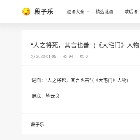
段子乐
谜语大全
精选谜语
歇后语
“人之将死，其言也善” (《大宅门》人物
2023-01-05
94
0
谜面：“人之将死，其言也善” (《大宅门》人物)
谜底：毕云良
段子乐