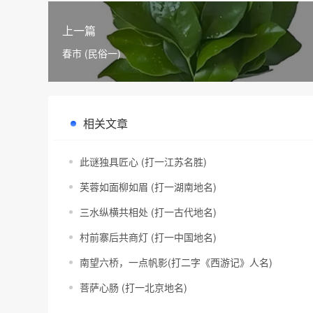
上一篇
春市 (民俗一)
相关文章
此谜独具匠心 (打一江苏名胜)
芙蓉如面柳如眉 (打一湖南地名)
三水纵横共相处 (打一古代地名)
村前寨后共商灯 (打一中国地名)
南望六桥，一点帆影(打二字《西游记》人名)
菩萨心肠 (打一北京地名)