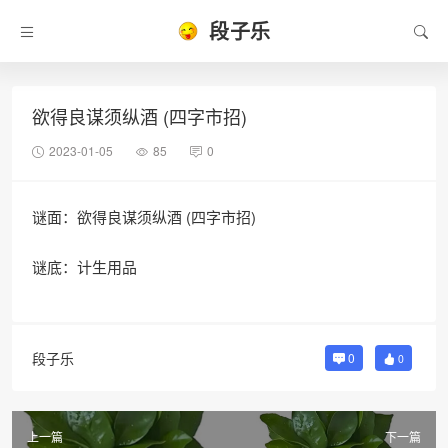
段子乐
欲得良谋须纵酒 (四字市招)
2023-01-05
85
0
谜面：欲得良谋须纵酒 (四字市招)
谜底：计生用品
段子乐
0
0
上一篇
下一篇