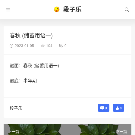
段子乐
春秋 (储蓄用语一)
2023-01-05
104
0
谜面：春秋 (储蓄用语一)
谜底：半年期
段子乐
0
0
上一篇
下一篇