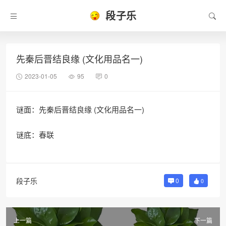
段子乐
先秦后晋结良缘 (文化用品名一)
2023-01-05
95
0
谜面：先秦后晋结良缘 (文化用品名一)
谜底：春联
段子乐
0
0
上一篇
下一篇