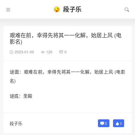
段子乐
艰难在前，幸得先将其一一化解，始居上风 (电
影名)
2023-01-05
120
0
谜面：艰难在前，幸得先将其一一化解，始居上风 (电影
名)
谜底：圣殿
段子乐
0
0