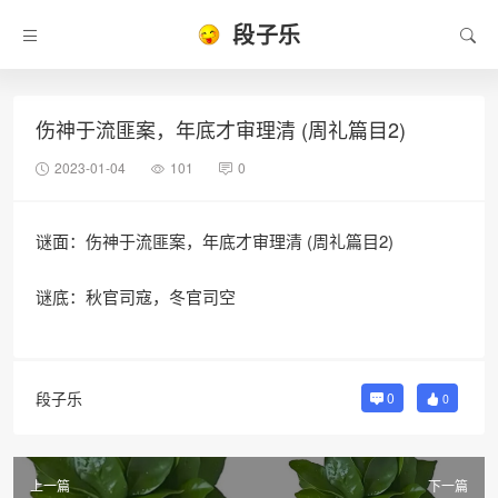
段子乐
伤神于流匪案，年底才审理清 (周礼篇目2)
2023-01-04
101
0
谜面：伤神于流匪案，年底才审理清 (周礼篇目2)
谜底：秋官司寇，冬官司空
段子乐
0
0
上一篇
下一篇