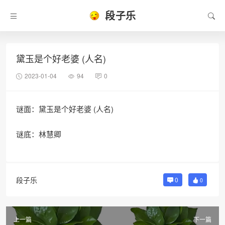
段子乐
黛玉是个好老婆 (人名)
2023-01-04
94
0
谜面：黛玉是个好老婆 (人名)
谜底：林慧卿
段子乐
0
0
上一篇
下一篇