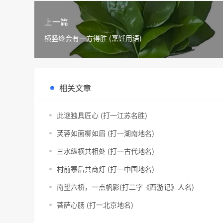
上一篇
横竖终会有一方得胜 (烹饪用语)
相关文章
此谜独具匠心 (打一江苏名胜)
芙蓉如面柳如眉 (打一湖南地名)
三水纵横共相处 (打一古代地名)
村前寨后共商灯 (打一中国地名)
南望六桥，一点帆影(打二字《西游记》人名)
菩萨心肠 (打一北京地名)