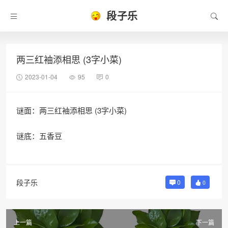
段子乐
两三红袖添相思 (3字小菜)
2023-01-04
95
0
谜面：两三红袖添相思 (3字小菜)
谜底：五香豆
段子乐
0
0
上一篇
下一篇