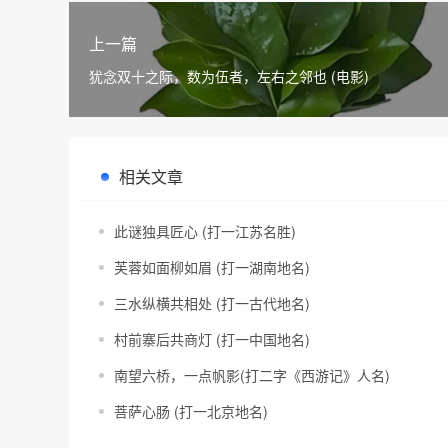
上一篇
犹念双十之际，数为伍者，左右之邻也 (电影)
相关文章
此谜独具匠心 (打一江苏名胜)
芙蓉如面柳如眉 (打一湖南地名)
三水纵横共相处 (打一古代地名)
村前寨后共商灯 (打一中国地名)
南望六桥，一点帆影(打二字《西游记》人名)
菩萨心肠 (打一北京地名)