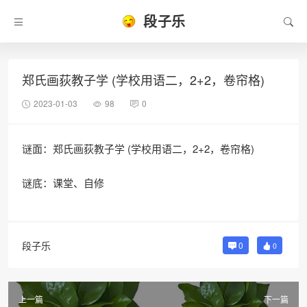
段子乐
郑氏画荻教子学 (学校用语二，2+2，卷帘格)
2023-01-03
98
0
谜面：郑氏画荻教子学 (学校用语二，2+2，卷帘格)
谜底：课堂、自修
段子乐
0
0
上一篇
下一篇