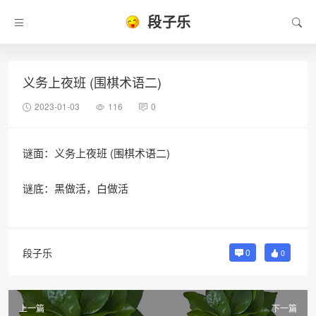
段子乐
义务上夜班 (围棋术语二)
2023-01-03
116
0
谜面：义务上夜班 (围棋术语二)
谜底：黑做活，白做活
段子乐
0
0
上一篇
下一篇