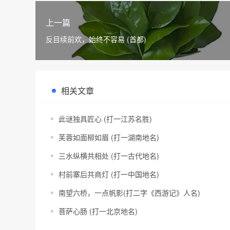
上一篇
反目续前欢，始终不容易 (首都)
相关文章
此谜独具匠心 (打一江苏名胜)
芙蓉如面柳如眉 (打一湖南地名)
三水纵横共相处 (打一古代地名)
村前寨后共商灯 (打一中国地名)
南望六桥，一点帆影(打二字《西游记》人名)
菩萨心肠 (打一北京地名)