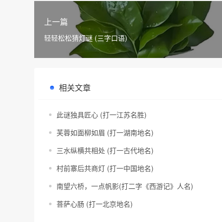
上一篇
轻轻松松猜灯谜 (三字口语)
相关文章
此谜独具匠心 (打一江苏名胜)
芙蓉如面柳如眉 (打一湖南地名)
三水纵横共相处 (打一古代地名)
村前寨后共商灯 (打一中国地名)
南望六桥，一点帆影(打二字《西游记》人名)
菩萨心肠 (打一北京地名)